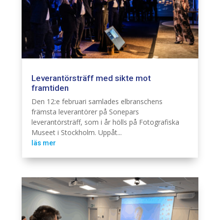
Leverantörsträff med sikte mot
framtiden
Branschintervju
Den 12:e februari samlades elbranschens
främsta leverantörer på Sonepars
leverantörsträff, som i år hölls på Fotografiska
Museet i Stockholm. Uppåt...
läs mer