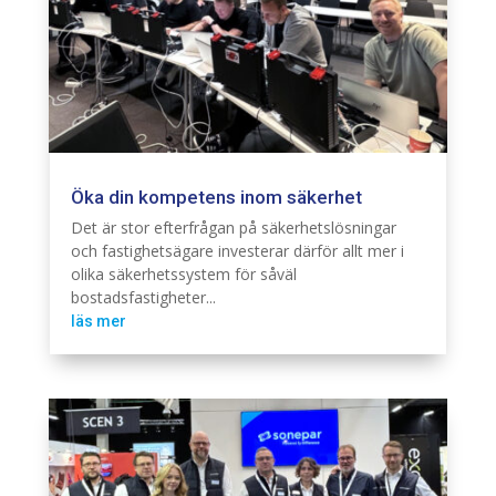
Öka din kompetens inom säkerhet
Säkerhet
Det är stor efterfrågan på säkerhetslösningar
och fastighetsägare investerar därför allt mer i
olika säkerhetssystem för såväl
bostadsfastigheter...
läs mer