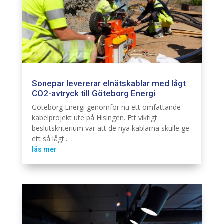
Sonepar levererar elnätskablar med lågt
CO2-avtryck till Göteborg Energi
Elnät
Infra
Göteborg Energi genomför nu ett omfattande
kabelprojekt ute på Hisingen. Ett viktigt
beslutskriterium var att de nya kablarna skulle ge
ett så lågt...
läs mer