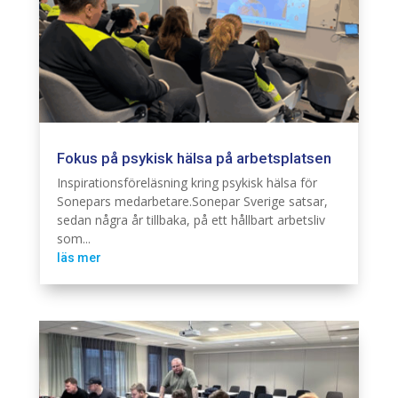
Fokus på psykisk hälsa på arbetsplatsen
Branschintervju
Hållbarhet
Inspirationsföreläsning kring psykisk hälsa för
Sonepars medarbetare.Sonepar Sverige satsar,
sedan några år tillbaka, på ett hållbart arbetsliv
som...
läs mer