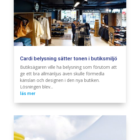
Cardi belysning sätter tonen i butiksmiljö
Belysning
Cardi
Butiksägaren ville ha belysning som förutom att
ge ett bra allmänljus även skulle förmedla
känslan och designen i den nya butiken.
Lösningen blev...
läs mer