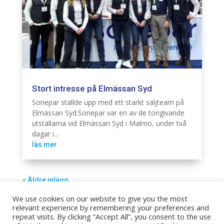
Stort intresse på Elmässan Syd
Elinstallation
Sonepar ställde upp med ett starkt säljteam på
Elmässan Syd.Sonepar var en av de tongivande
utställarna vid Elmässan Syd i Malmö, under två
dagar i...
läs mer
« Äldre inlägg
We use cookies on our website to give you the most
relevant experience by remembering your preferences and
repeat visits. By clicking “Accept All”, you consent to the use