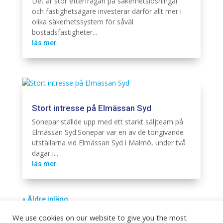
Det är stor efterfrågan på säkerhetslösningar
och fastighetsägare investerar därför allt mer i
olika säkerhetssystem för såväl
bostadsfastigheter...
läs mer
Stort intresse på Elmässan Syd
Elinstallation
Sonepar ställde upp med ett starkt säljteam på
Elmässan Syd.Sonepar var en av de tongivande
utställarna vid Elmässan Syd i Malmö, under två
dagar i...
läs mer
« Äldre inlägg
We use cookies on our website to give you the most