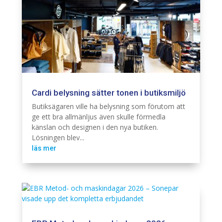
Cardi belysning sätter tonen i butiksmiljö
Belysning
Cardi
Butiksägaren ville ha belysning som förutom att
ge ett bra allmänljus även skulle förmedla
känslan och designen i den nya butiken.
Lösningen blev...
läs mer