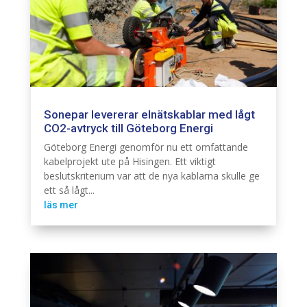
Sonepar levererar elnätskablar med lågt
CO2-avtryck till Göteborg Energi
Elnät
Infra
Göteborg Energi genomför nu ett omfattande
kabelprojekt ute på Hisingen. Ett viktigt
beslutskriterium var att de nya kablarna skulle ge
ett så lågt...
läs mer