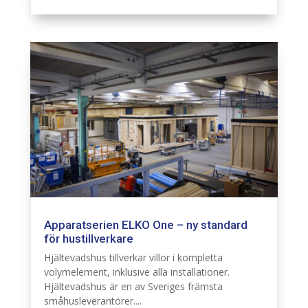
Apparatserien ELKO One – ny standard
för hustillverkare
Elinstallation
Hjältevadshus tillverkar villor i kompletta
volymelement, inklusive alla installationer.
Hjältevadshus är en av Sveriges främsta
småhusleverantörer....