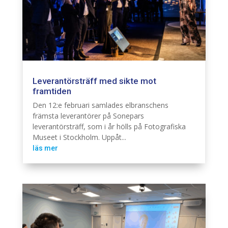
Leverantörsträff med sikte mot
framtiden
Branschintervju
Den 12:e februari samlades elbranschens
främsta leverantörer på Sonepars
leverantörsträff, som i år hölls på Fotografiska
Museet i Stockholm. Uppåt...
läs mer