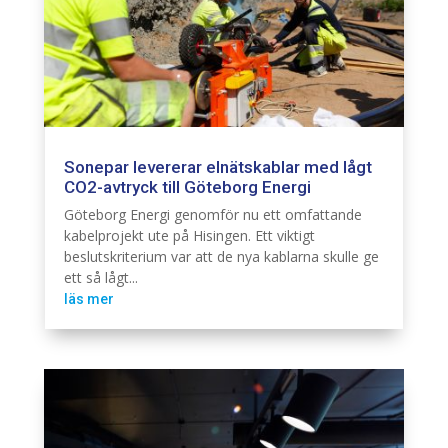
Sonepar levererar elnätskablar med lågt
CO2-avtryck till Göteborg Energi
Elnät
Infra
Göteborg Energi genomför nu ett omfattande
kabelprojekt ute på Hisingen. Ett viktigt
beslutskriterium var att de nya kablarna skulle ge
ett så lågt...
läs mer