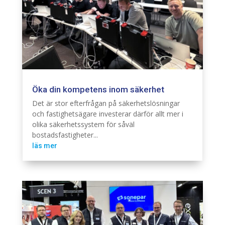
Öka din kompetens inom säkerhet
Säkerhet
Det är stor efterfrågan på säkerhetslösningar
och fastighetsägare investerar därför allt mer i
olika säkerhetssystem för såväl
bostadsfastigheter...
läs mer