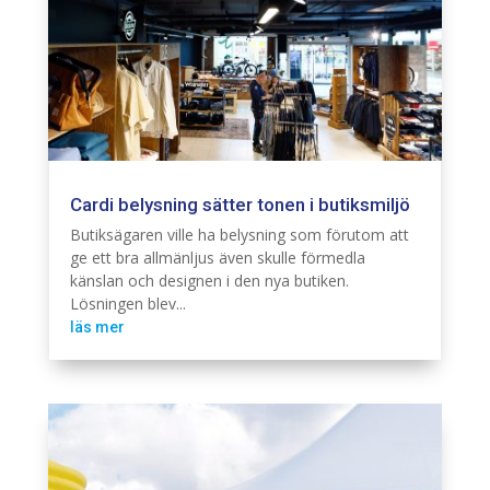
Cardi belysning sätter tonen i butiksmiljö
Belysning
Cardi
Butiksägaren ville ha belysning som förutom att
ge ett bra allmänljus även skulle förmedla
känslan och designen i den nya butiken.
Lösningen blev...
läs mer