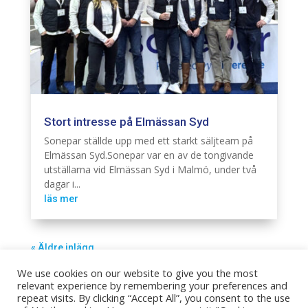
Stort intresse på Elmässan Syd
Elinstallation
Sonepar ställde upp med ett starkt säljteam på
Elmässan Syd.Sonepar var en av de tongivande
utställarna vid Elmässan Syd i Malmö, under två
dagar i...
läs mer
« Äldre inlägg
We use cookies on our website to give you the most
relevant experience by remembering your preferences and
repeat visits. By clicking “Accept All”, you consent to the use