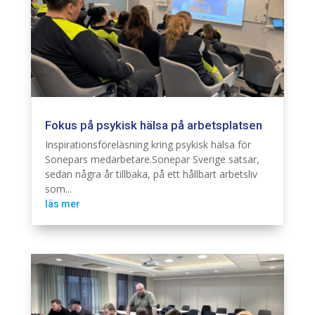
Fokus på psykisk hälsa på arbetsplatsen
Branschintervju
Hållbarhet
Inspirationsföreläsning kring psykisk hälsa för
Sonepars medarbetare.Sonepar Sverige satsar,
sedan några år tillbaka, på ett hållbart arbetsliv
som...
läs mer