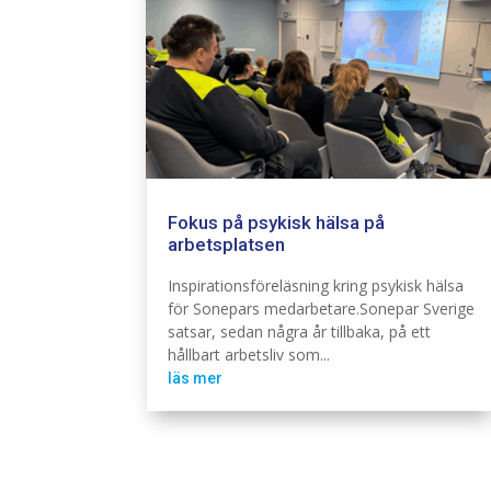
Fokus på psykisk hälsa på
arbetsplatsen
Branschintervju
Hållbarhet
Inspirationsföreläsning kring psykisk hälsa
för Sonepars medarbetare.Sonepar Sverige
satsar, sedan några år tillbaka, på ett
hållbart arbetsliv som...
läs mer