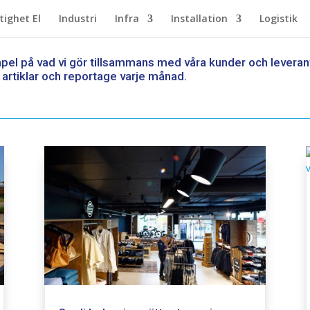
tighet El
Industri
Infra
Installation
Logistik
el på vad vi gör tillsammans med våra kunder och leverantör
 artiklar och reportage varje månad.