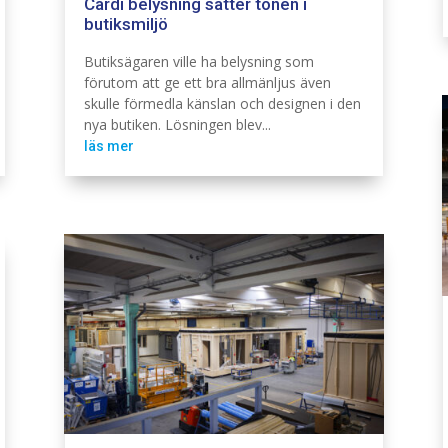
Cardi belysning sätter tonen i
butiksmiljö
Belysning
Cardi
Butiksägaren ville ha belysning som
förutom att ge ett bra allmänljus även
skulle förmedla känslan och designen i den
nya butiken. Lösningen blev...
läs mer