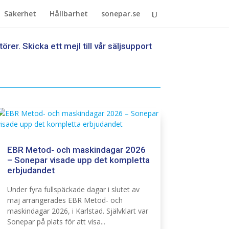
Säkerhet
Hållbarhet
sonepar.se
er. Skicka ett mejl till vår
säljsupport
EBR Metod- och maskindagar 2026
– Sonepar visade upp det kompletta
erbjudandet
Elnät
Infra
Under fyra fullspäckade dagar i slutet av
maj arrangerades EBR Metod- och
maskindagar 2026, i Karlstad. Självklart var
Sonepar på plats för att visa...