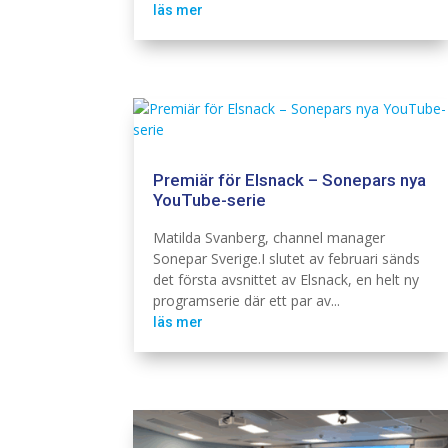
läs mer
Premiär för Elsnack – Sonepars nya
YouTube-serie
Branschintervju
Elinstallation
Matilda Svanberg, channel manager
Sonepar Sverige.I slutet av februari sänds
det första avsnittet av Elsnack, en helt ny
programserie där ett par av...
läs mer