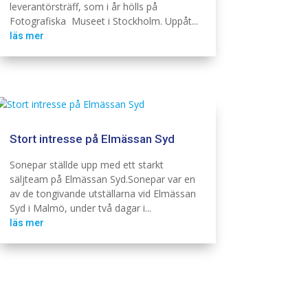
leverantörsträff, som i år hölls på
Fotografiska Museet i Stockholm. Uppåt...
läs mer
Stort intresse på Elmässan Syd
Elinstallation
Sonepar ställde upp med ett starkt
säljteam på Elmässan Syd.Sonepar var en
av de tongivande utställarna vid Elmässan
Syd i Malmö, under två dagar i...
läs mer